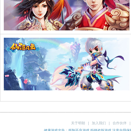
关于明朝
|
加入我们
|
合作伙伴
健康游戏忠告：抵制不良游戏 拒绝盗版游戏 注意自我保护