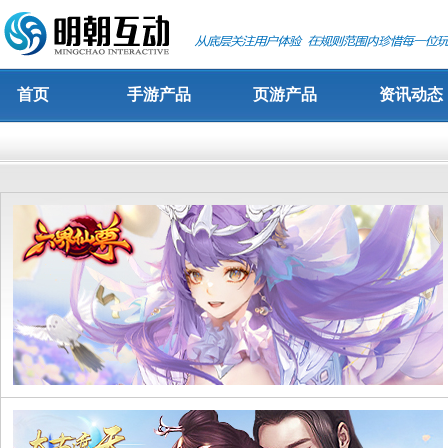
首页
手游产品
页游产品
资讯动态