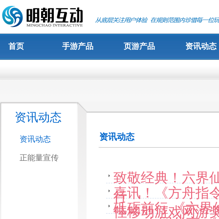
首页
手游产品
页游产品
资讯动态
资讯动态
资讯动态
资讯动态
正能量宣传
致敬经典！六界
喜讯！《方舟指
行
砥砺前行 《六界
佳移动游戏网游奖